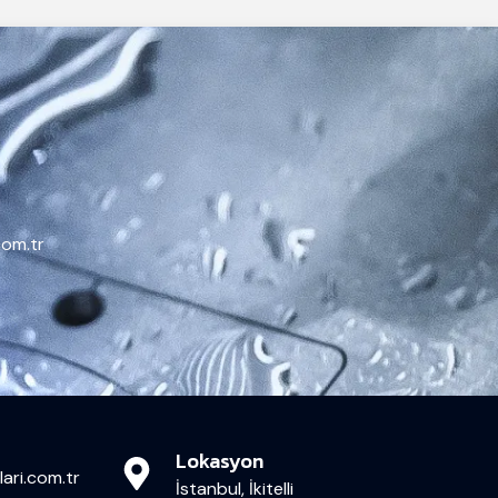
com.tr
Lokasyon
ari.com.tr
İstanbul, İkitelli