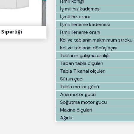
İşmili koniği
İş mili hız kademesi
İşmili hız oranı
İşmili ilerleme kademesi
i Siperliği
İşmili ilerieme oranı
Kol ve tablanın makmimum stroku
Kol ve tablanın dönüş açısı
Tablanın çalışma aralığı
Taban tabla ölçüleri
Tabla T kanal ölçüleri
Sütun çapı
Tabla motor gücü
Ana motor gücü
Soğutma motor gücü
Makine ölçüleri
Ağırlık