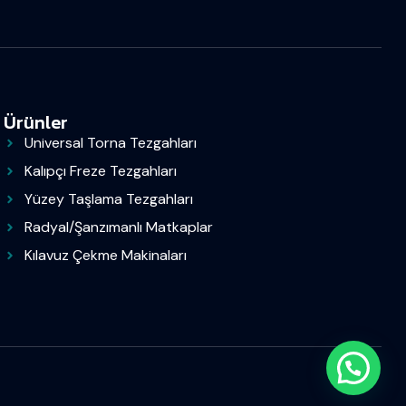
Ürünler
Universal Torna Tezgahları
Kalıpçı Freze Tezgahları
Yüzey Taşlama Tezgahları
Radyal/Şanzımanlı Matkaplar
Kılavuz Çekme Makinaları