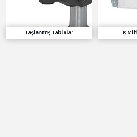
Taşlanmış Tablalar
İş Mil