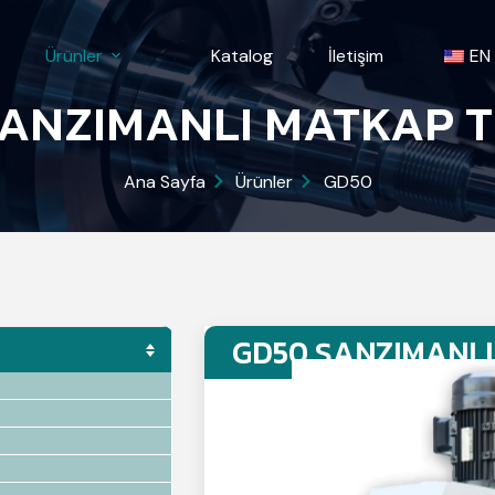
Ürünler
Katalog
İletişim
EN
ANZIMANLI MATKAP 
Ana Sayfa
Ürünler
GD50
GD50 ŞANZIMANLI