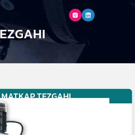
TEZGAHI
 MATKAP TEZGAHI