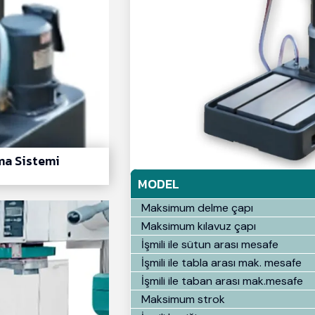
a Sistemi
MODEL
Maksimum delme çapı
Maksimum kılavuz çapı
İşmili ile sütun arası mesafe
İşmili ile tabla arası mak. mesafe
İşmili ile taban arası mak.mesafe
Maksimum strok