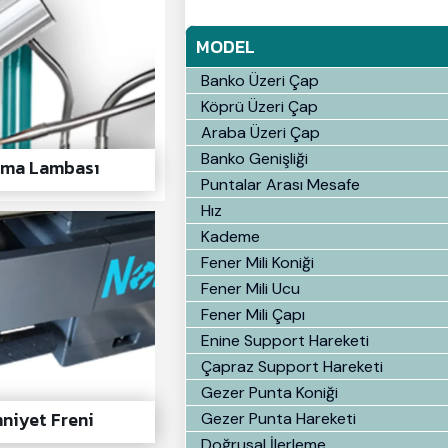
MODEL
Banko Üzeri Çap
Köprü Üzeri Çap
Araba Üzeri Çap
Banko Genişliği
tma Lambası
Puntalar Arası Mesafe
Hız
Kademe
Fener Mili Koniği
Fener Mili Ucu
Fener Mili Çapı
Enine Support Hareketi
Çapraz Support Hareketi
Gezer Punta Koniği
niyet Freni
Gezer Punta Hareketi
Doğrusal İlerleme