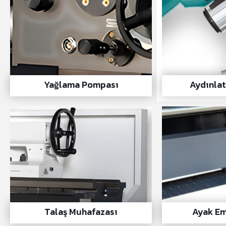
Yağlama Pompası
Aydınla
Talaş Muhafazası
Ayak Em