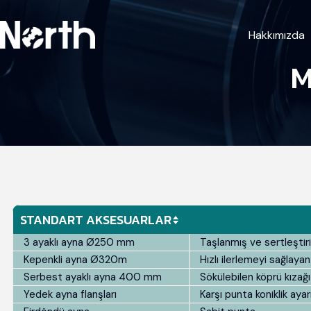
Hakkımızda
M
STANDART AKSESUARLAR
3 ayaklı ayna Ø250 mm
Taşlanmış ve sertleştiri
Kepenkli ayna Ø320m
Hızlı ilerlemeyi sağlayan
Serbest ayaklı ayna 400 mm
Sökülebilen köprü kızağı
Yedek ayna flanşları
Karşı punta koniklik ayar