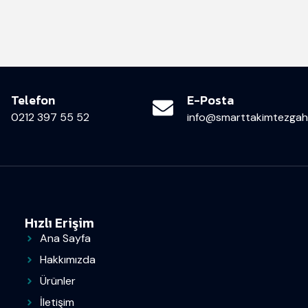
Telefon
E-Posta
0212 397 55 52
info@smarttakimtezgahl
Hızlı Erişim
Ana Sayfa
Hakkımızda
Ürünler
İletişim