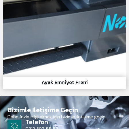
Ayak Emniyet Freni
Bizimle İletişime Geçin
Daha fazla bilgi almak için bizimle iletişime geçin.
Telefon
0212 397 55 52