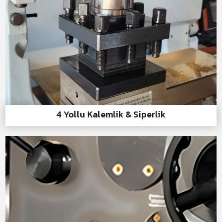
4 Yollu Kalemlik & Siperlik