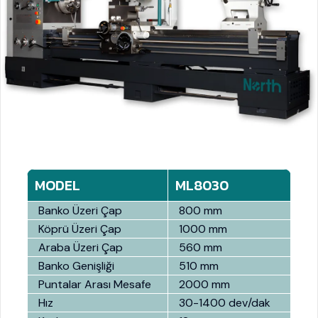
MODEL
ML8030
Banko Üzeri Çap
800 mm
Köprü Üzeri Çap
1000 mm
Araba Üzeri Çap
560 mm
Banko Genişliği
510 mm
Puntalar Arası Mesafe
2000 mm
Hız
30-1400 dev/dak