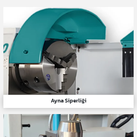
Ayna Siperliği